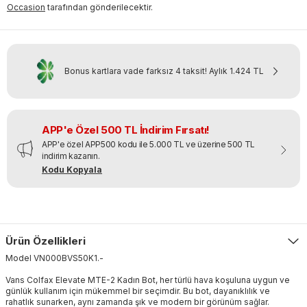
Occasion
tarafından gönderilecektir.
Bonus kartlara vade farksız 4 taksit!
Aylık
1.424 TL
APP'e Özel 500 TL İndirim Fırsatı!
APP'e özel APP500 kodu ile 5.000 TL ve üzerine 500 TL
indirim kazanın.
Kodu Kopyala
Ürün Özellikleri
Model
VN000BVS50K1
.
-
Vans Colfax Elevate MTE-2 Kadın Bot, her türlü hava koşuluna uygun ve
günlük kullanım için mükemmel bir seçimdir. Bu bot, dayanıklılık ve
rahatlık sunarken, aynı zamanda şık ve modern bir görünüm sağlar.