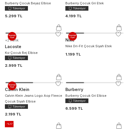
Burberry Çocuk Beyaz Elbise
Burberry Çocuk Gri Etek
5.299 TL
4.199 TL
Nike
+
2
Renk
Lacoste
Nike Dri-Fit Çocuk Siyah Etek
Kız Çocuk Bej Elbise
1.199 TL
2.999 TL
Calvin Klein
Burberry
Calvin Klein Jeans Logo Aop Fleece
Burberry Çocuk Gri Elbise
Çocuk Siyah Elbise
6.599 TL
2.199 TL
-%
17