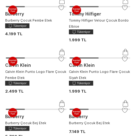
Burberry
Tommy Hilfiger
Burberry Çocuk Pembe Etek
Tommy Hilfiger Velour Çocuk Bordo
Elbise
4.199 TL
1.999 TL
Calvin Klein
Calvin Klein
Calvin Klein Punto Logo Flare Çocuk
Calvin Klein Punto Logo Flare Çocuk
Pembe Etek
Siyah Etek
2.499 TL
1.999 TL
Burberry
Burberry
Burberry Çocuk Bej Etek
Burberry Çocuk Bej Etek
7.149 TL