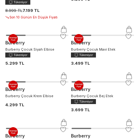
8.999 TL
7.199 TL
Son 10 Günün En Düşük Fiyatı
Burberry
Burberry
Burberry Çocuk Siyah Elbise
Burberry Çocuk Mavi Etek
5.299 TL
3.499 TL
Burberry
Burberry
Burberry Çocuk Krem Elbise
Burberry Çocuk Bej Etek
4.299 TL
3.699 TL
Burberry
Burberry