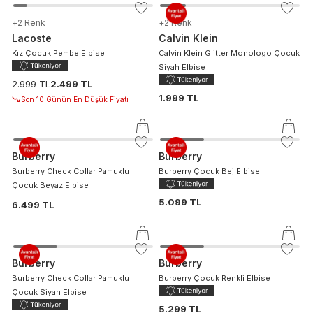
+
2
Renk
+
2
Renk
Lacoste
Calvin Klein
Kız Çocuk Pembe Elbise
Calvin Klein Glitter Monologo Çocuk
Siyah Elbise
2.999 TL
2.499 TL
1.999 TL
Son 10 Günün En Düşük Fiyatı
Burberry
Burberry
Burberry Check Collar Pamuklu
Burberry Çocuk Bej Elbise
Çocuk Beyaz Elbise
5.099 TL
6.499 TL
Burberry
Burberry
Burberry Check Collar Pamuklu
Burberry Çocuk Renkli Elbise
Çocuk Siyah Elbise
5.299 TL