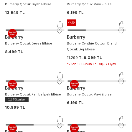
Burberry Çocuk Siyah Elbise
Burberry Çocuk Mavi Elbise
13.949 TL
6.199 TL
-%
19
Burberry
Burberry
Burberry Çocuk Beyaz Elbise
Burberry Cynthie Cotton Blend
Çocuk Bej Elbise
8.499 TL
11.299 TL
9.099 TL
Son 10 Günün En Düşük Fiyatı
Burberry
Burberry
Burberry Çocuk Pembe İpek Elbise
Burberry Çocuk Mavi Elbise
6.199 TL
10.899 TL
Burberry
Burberry