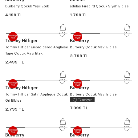
Burberry Çocuk Yeşil Etek
adidas Firebird Çocuk Siyah Elbise
4.199 TL
1.799 TL
Tommy Hilfiger
Burberry
Tommy Hilfiger Embroidered Anglaise
Burberry Çocuk Mavi Elbise
Tape Çocuk Mavi Etek
3.799 TL
2.499 TL
Tommy Hilfiger
Burberry
Tommy Hilfiger Satin Applique Çocuk
Burberry Çocuk Mavi Elbise
Gri Elbise
7.399 TL
2.799 TL
Burberry
Burberry