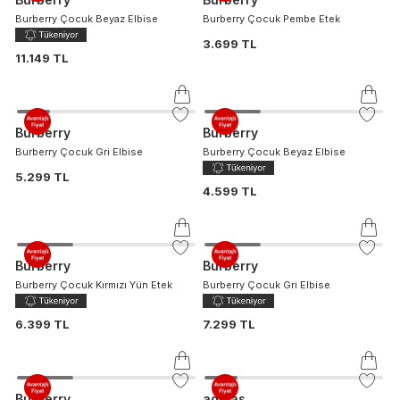
Burberry Çocuk Beyaz Elbise
Burberry Çocuk Pembe Etek
3.699 TL
11.149 TL
Burberry
Burberry
Burberry Çocuk Gri Elbise
Burberry Çocuk Beyaz Elbise
5.299 TL
4.599 TL
Burberry
Burberry
Burberry Çocuk Kırmızı Yün Etek
Burberry Çocuk Gri Elbise
6.399 TL
7.299 TL
Burberry
adidas