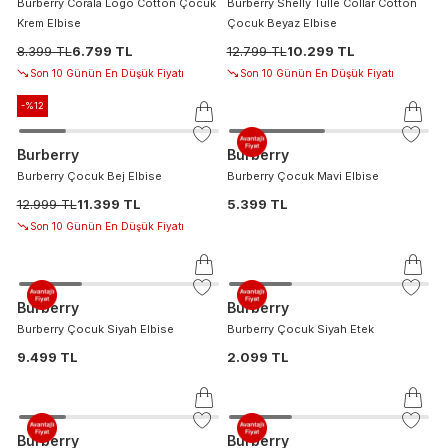
Burberry Corala Logo Cotton Çocuk
Burberry Shelly Tulle Collar Cotton
Krem Elbise
Çocuk Beyaz Elbise
8.399 TL
6.799 TL
12.799 TL
10.299 TL
Son 10 Günün En Düşük Fiyatı
Son 10 Günün En Düşük Fiyatı
-%
12
Burberry
Burberry
Burberry Çocuk Bej Elbise
Burberry Çocuk Mavi Elbise
12.999 TL
11.399 TL
5.399 TL
Son 10 Günün En Düşük Fiyatı
Burberry
Burberry
Burberry Çocuk Siyah Elbise
Burberry Çocuk Siyah Etek
9.499 TL
2.099 TL
Burberry
Burberry