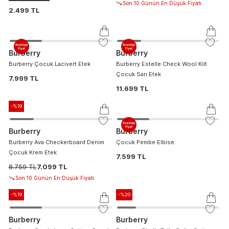
Son 10 Günün En Düşük Fiyatı
2.499 TL
Burberry
Burberry
Burberry Çocuk Lacivert Etek
Burberry Estelle Check Wool Kilt
Çocuk Sarı Etek
7.999 TL
11.699 TL
-%
19
Burberry
Burberry
Burberry Ava Checkerboard Denim
Çocuk Pembe Elbise
Çocuk Krem Etek
7.599 TL
8.759 TL
7.099 TL
Son 10 Günün En Düşük Fiyatı
-%
19
-%
20
Burberry
Burberry