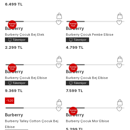
6.499 TL
Burberry
Burberry
Burberry Çocuk Bej Etek
Burberry Çocuk Pembe Elbise
2.299 TL
4.799 TL
Burberry
Burberry
Burberry Çocuk Bej Elbise
Burberry Çocuk Bej Elbise
9.369 TL
7.599 TL
-%
20
Burberry
Burberry
Burberry Talley Cotton Çocuk Bej
Burberry Çocuk Mor Elbise
Elbise
5.299 TL