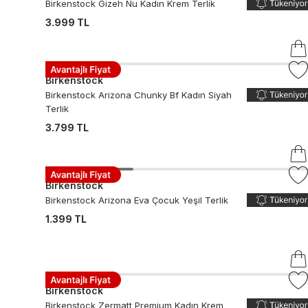
Birkenstock Gizeh Nu Kadın Krem Terlik
3.999 TL
Birkenstock
Birkenstock Arizona Chunky Bf Kadın Siyah
Terlik
3.799 TL
Birkenstock
Birkenstock Arizona Eva Çocuk Yeşil Terlik
1.399 TL
Birkenstock
Birkenstock Zermatt Premium Kadın Krem