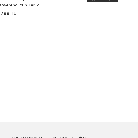
ahverengi Yün Terlik
.799 TL