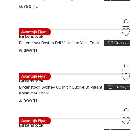
6.799 TL
Birkenstock
Birkenstock Boston Fell Vl Unisex Yeşil Terlik
6.499 TL
Birkenstock
Birkenstock Sydney Cushion Buckle Bf Patent
Kadın Mor Terlik
4.999 TL
Birkenstock