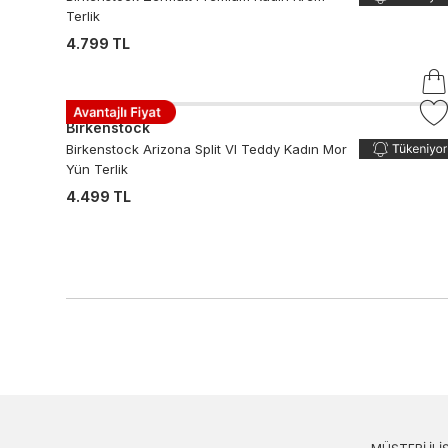
Terlik
4.799 TL
Birkenstock
Birkenstock Arizona Split Vl Teddy Kadın Mor
Yün Terlik
4.499 TL