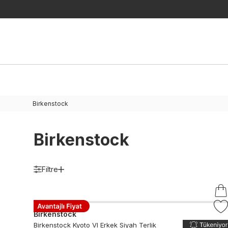
Birkenstock
Birkenstock
Filtre
Birkenstock
Birkenstock Kyoto Vl Erkek Siyah Terlik