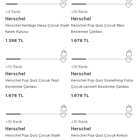
+
4
Renk
+
10
Renk
Herschel
Herschel
Herschel Heritage Daisy Çocuk Siyah
Herschel Pop Quiz Çocuk Mavi
Kalem Kutusu
Beslenme Çantası
1.398 TL
1.678 TL
+
10
Renk
+
10
Renk
Herschel
Herschel
Herschel Pop Quiz Çocuk Yeşil
Herschel Pop Quiz Something Fishy
Beslenme Çantası
Çocuk Lacivert Beslenme Çantası
1.678 TL
1.678 TL
+
10
Renk
+
10
Renk
Herschel
Herschel
Herschel Pop Quiz Çocuk Siyah
Herschel Pop Quiz Çocuk Kırmızı