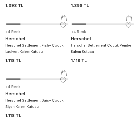
1.398 TL
1.398 TL
+
4
Renk
+
4
Renk
Herschel
Herschel
Herschel Settlement Fishy Çocuk
Herschel Settlement Çocuk Pembe
Lacivert Kalem Kutusu
Kalem Kutusu
1.118 TL
1.118 TL
+
4
Renk
Herschel
Herschel Settlement Daisy Çocuk
Siyah Kalem Kutusu
1.118 TL