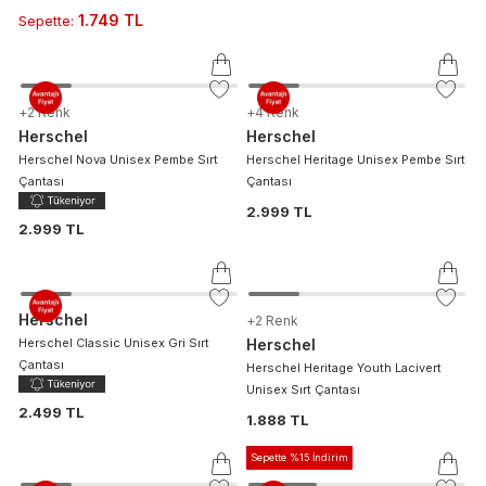
1.749 TL
Sepette
:
+
2
Renk
+
4
Renk
Herschel
Herschel
Herschel Nova Unisex Pembe Sırt
Herschel Heritage Unisex Pembe Sırt
Çantası
Çantası
2.999 TL
2.999 TL
Herschel
+
2
Renk
Herschel Classic Unisex Gri Sırt
Herschel
Çantası
Herschel Heritage Youth Lacivert
Unisex Sırt Çantası
2.499 TL
1.888 TL
Sepette %15 İndirim