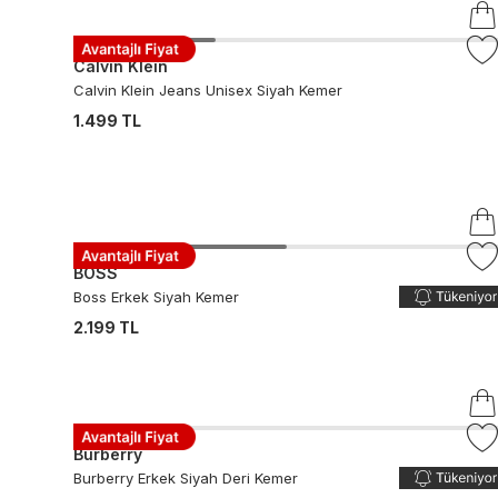
Calvin Klein
Calvin Klein Jeans Unisex Siyah Kemer
1.499 TL
BOSS
Boss Erkek Siyah Kemer
2.199 TL
Burberry
Burberry Erkek Siyah Deri Kemer