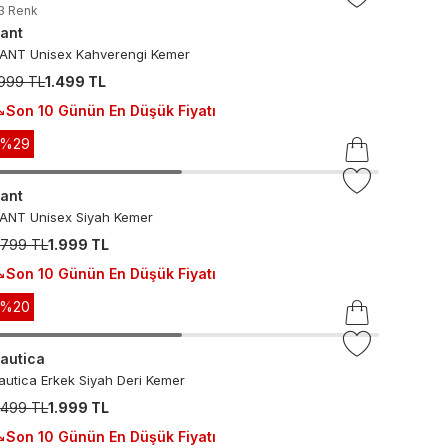
3
Renk
ant
ANT Unisex Kahverengi Kemer
.999 TL
1.499 TL
Son 10 Günün En Düşük Fiyatı
-%
29
ant
ANT Unisex Siyah Kemer
.799 TL
1.999 TL
Son 10 Günün En Düşük Fiyatı
-%
20
autica
autica Erkek Siyah Deri Kemer
.499 TL
1.999 TL
Son 10 Günün En Düşük Fiyatı