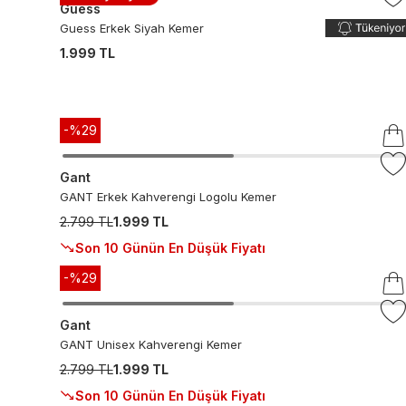
Guess
Guess Erkek Siyah Kemer
1.999 TL
-%
29
Gant
GANT Erkek Kahverengi Logolu Kemer
2.799 TL
1.999 TL
Son 10 Günün En Düşük Fiyatı
-%
29
Gant
GANT Unisex Kahverengi Kemer
2.799 TL
1.999 TL
Son 10 Günün En Düşük Fiyatı