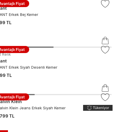
ant
ANT Erkek Bej Kemer
99 TL
2
Renk
ant
ANT Erkek Siyah Desenli Kemer
99 TL
alvin Klein
alvin Klein Jeans Erkek Siyah Kemer
.799 TL