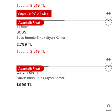
2.519 TL
Sepette
:
Sepette %10 İndirim
+
2
Renk
BOSS
Boss Ronnie Erkek Siyah Kemer
2.799 TL
2.519 TL
Sepette
:
Calvin Klein
Calvin Klein Erkek Siyah Kemer
1.999 TL