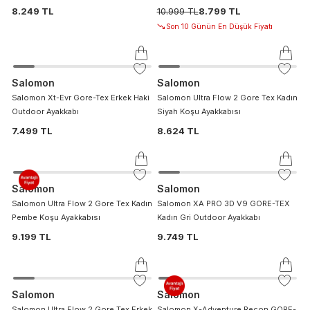
8.249 TL
10.999 TL
8.799 TL
Son 10 Günün En Düşük Fiyatı
Salomon
Salomon
Salomon Xt-Evr Gore-Tex Erkek Haki
Salomon Ultra Flow 2 Gore Tex Kadın
Outdoor Ayakkabı
Siyah Koşu Ayakkabısı
7.499 TL
8.624 TL
Salomon
Salomon
Salomon Ultra Flow 2 Gore Tex Kadın
Salomon XA PRO 3D V9 GORE-TEX
Pembe Koşu Ayakkabısı
Kadın Gri Outdoor Ayakkabı
9.199 TL
9.749 TL
Salomon
Salomon
Salomon Ultra Flow 2 Gore Tex Erkek
Salomon X-Adventure Recon GORE-