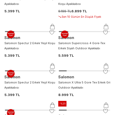
Ayakkabısı
Koşu Ayakkabısı
5.399 TL
9.199 TL
6.899 TL
Son 10 Günün En Düşük Fiyatı
Salomon
Salomon
Salomon Spectur 2 Erkek Yeşil Koşu
Salomon Supercross 4 Gore-Tex
Ayakkabısı
Erkek Siyah Outdoor Ayakkabı
5.399 TL
5.599 TL
Salomon
Salomon
Salomon Spectur 2 Erkek Yeşil Koşu
Salomon X Ultra 5 Gore Tex Erkek Gri
Ayakkabısı
Outdoor Ayakkabı
5.399 TL
8.999 TL
-%
25