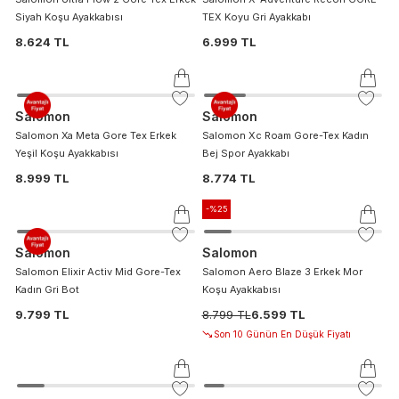
Siyah Koşu Ayakkabısı
TEX Koyu Gri Ayakkabı
8.624 TL
6.999 TL
Salomon
Salomon
Salomon Xa Meta Gore Tex Erkek
Salomon Xc Roam Gore-Tex Kadın
Yeşil Koşu Ayakkabısı
Bej Spor Ayakkabı
8.999 TL
8.774 TL
-%
25
Salomon
Salomon
Salomon Elixir Activ Mid Gore-Tex
Salomon Aero Blaze 3 Erkek Mor
Kadın Gri Bot
Koşu Ayakkabısı
9.799 TL
8.799 TL
6.599 TL
Son 10 Günün En Düşük Fiyatı