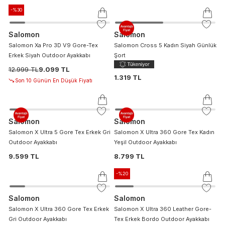
-%
30
Salomon
Salomon
Salomon Xa Pro 3D V9 Gore-Tex
Salomon Cross 5 Kadın Siyah Günlük
Erkek Siyah Outdoor Ayakkabı
Şort
12.999 TL
9.099 TL
1.319 TL
Son 10 Günün En Düşük Fiyatı
Salomon
Salomon
Salomon X Ultra 5 Gore Tex Erkek Gri
Salomon X Ultra 360 Gore Tex Kadın
Outdoor Ayakkabı
Yeşil Outdoor Ayakkabı
9.599 TL
8.799 TL
-%
20
Salomon
Salomon
Salomon X Ultra 360 Gore Tex Erkek
Salomon X Ultra 360 Leather Gore-
Gri Outdoor Ayakkabı
Tex Erkek Bordo Outdoor Ayakkabı