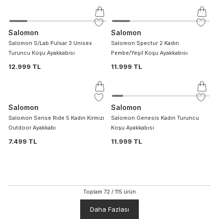
Salomon
Salomon
Salomon S/Lab Pulsar 3 Unisex
Salomon Spectur 2 Kadın
Turuncu Koşu Ayakkabısı
Pembe/Yeşil Koşu Ayakkabısı
12.999 TL
11.999 TL
Salomon
Salomon
Salomon Sense Ride 5 Kadın Kırmızı
Salomon Genesis Kadın Turuncu
Outdoor Ayakkabı
Koşu Ayakkabısı
7.499 TL
11.999 TL
Toplam
72
/
115
ürün
Daha Fazlası