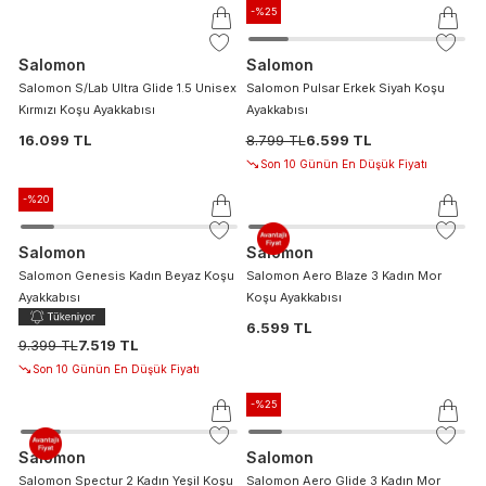
-%
25
Salomon
Salomon
Salomon S/Lab Ultra Glide 1.5 Unisex
Salomon Pulsar Erkek Siyah Koşu
Kırmızı Koşu Ayakkabısı
Ayakkabısı
16.099 TL
8.799 TL
6.599 TL
Son 10 Günün En Düşük Fiyatı
-%
20
Salomon
Salomon
Salomon Genesis Kadın Beyaz Koşu
Salomon Aero Blaze 3 Kadın Mor
Ayakkabısı
Koşu Ayakkabısı
6.599 TL
9.399 TL
7.519 TL
Son 10 Günün En Düşük Fiyatı
-%
25
Salomon
Salomon
Salomon Spectur 2 Kadın Yeşil Koşu
Salomon Aero Glide 3 Kadın Mor