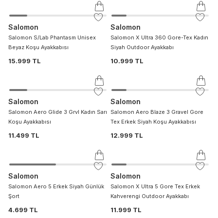
Salomon
Salomon
Salomon S/Lab Phantasm Unisex
Salomon X Ultra 360 Gore-Tex Kadın
Beyaz Koşu Ayakkabısı
Siyah Outdoor Ayakkabı
15.999 TL
10.999 TL
Salomon
Salomon
Salomon Aero Glide 3 Grvl Kadın Sarı
Salomon Aero Blaze 3 Gravel Gore
Koşu Ayakkabısı
Tex Erkek Siyah Koşu Ayakkabısı
11.499 TL
12.999 TL
Salomon
Salomon
Salomon Aero 5 Erkek Siyah Günlük
Salomon X Ultra 5 Gore Tex Erkek
Şort
Kahverengi Outdoor Ayakkabı
4.699 TL
11.999 TL