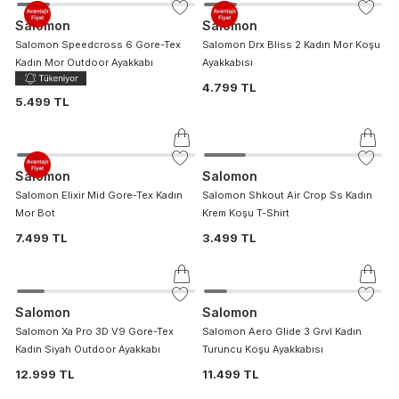
Salomon
Salomon
Salomon Speedcross 6 Gore-Tex
Salomon Drx Bliss 2 Kadın Mor Koşu
Kadın Mor Outdoor Ayakkabı
Ayakkabısı
4.799 TL
5.499 TL
Salomon
Salomon
Salomon Elixir Mid Gore-Tex Kadın
Salomon Shkout Air Crop Ss Kadın
Mor Bot
Krem Koşu T-Shirt
7.499 TL
3.499 TL
Salomon
Salomon
Salomon Xa Pro 3D V9 Gore-Tex
Salomon Aero Glide 3 Grvl Kadın
Kadın Siyah Outdoor Ayakkabı
Turuncu Koşu Ayakkabısı
12.999 TL
11.499 TL