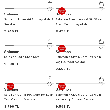
Salomon
Salomon
Salomon Unisex Gri Spor Ayakkabı &
Salomon Speedcross 6 Gtx W Kadın
Sneaker
Siyah Outdoor Ayakkabı
9.749 TL
8.499 TL
Salomon
Salomon
Salomon Kadın Siyah Şort
Salomon X Ultra 5 Gore Tex Kadın
Yeşil Outdoor Ayakkabı
2.399 TL
9.599 TL
Salomon
Salomon
Salomon X Ultra 360 Gore-Tex Kadın
Salomon X Ultra 5 Gore Tex Kadın
Yeşil Outdoor Ayakkabı
Kahverengi Outdoor Ayakkabı
8.799 TL
9.599 TL