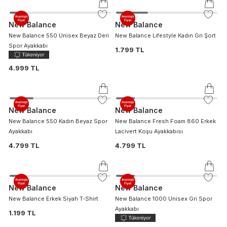
New Balance
New Balance
New Balance 550 Unisex Beyaz Deri
New Balance Lifestyle Kadın Gri Şort
Spor Ayakkabı
1.799 TL
4.999 TL
New Balance
New Balance
New Balance 550 Kadın Beyaz Spor
New Balance Fresh Foam 860 Erkek
Ayakkabı
Lacivert Koşu Ayakkabısı
4.799 TL
4.799 TL
New Balance
New Balance
New Balance Erkek Siyah T-Shirt
New Balance 1000 Unisex Gri Spor
Ayakkabı
1.199 TL