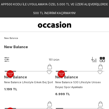
APP500 KODU İLE UYGULAMAYA ÖZEL 5.000 TL VE ÜZERİ ALIŞVERİŞLERDE
500 TL İNDİRİMİ KAÇIRMAYIN!
New Balance
New Balance
151
ürün
New Balance
New Balance
New Balance Lifestyle Erkek Bej Şort
New Balance 530 Lifestyle Unisex
Beyaz Spor Ayakkabı
1.199 TL
6.999 TL