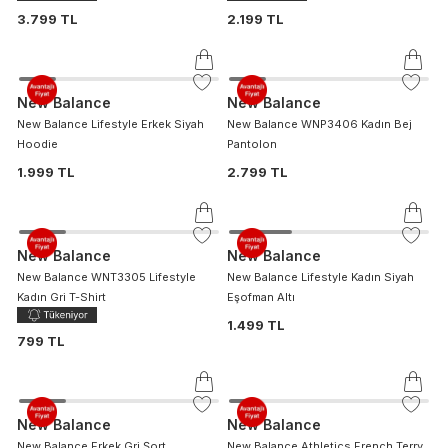
3.799 TL
2.199 TL
New Balance
New Balance
New Balance Lifestyle Erkek Siyah
New Balance WNP3406 Kadın Bej
Hoodie
Pantolon
1.999 TL
2.799 TL
New Balance
New Balance
New Balance WNT3305 Lifestyle
New Balance Lifestyle Kadın Siyah
Kadın Gri T-Shirt
Eşofman Altı
1.499 TL
799 TL
New Balance
New Balance
New Balance Erkek Gri Şort
New Balance Athletics French Terry