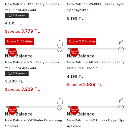
New Balance 327 Lifestyle Unisex
New Balance WARPED Unisex Siyah
Yeşil Spor Ayakkabı
Spor Ayakkabı
5.199 TL
4.199 TL
3.779 TL
Sepette
:
Sepette %15 İndirim
Sepette %30 İndirim
New Balance
New Balance
New Balance 574 Lifestyle Unisex
New Balance Athletics French Terry
Yeşil Spor Ayakkabı
Kadın Krem Hoodie
4.199 TL
3.799 TL
2.939 TL
Sepette
:
3.229 TL
Sepette
:
New Balance
New Balance
New Balance 550 Kadın Kahverengi
New Balance 550 Unisex Beyaz Spor
Sneaker
Ayakkabı