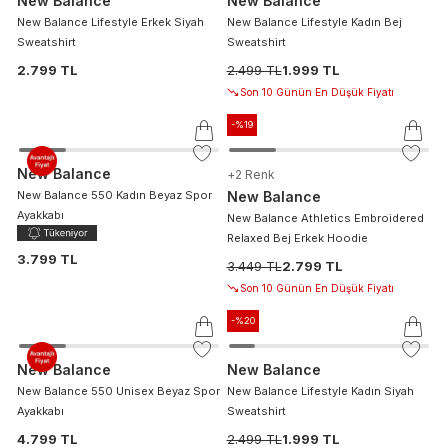
New Balance
New Balance
New Balance Lifestyle Erkek Siyah
New Balance Lifestyle Kadın Bej
Sweatshirt
Sweatshirt
2.799 TL
2.499 TL
1.999 TL
Son 10 Günün En Düşük Fiyatı
-%
19
New Balance
+
2
Renk
New Balance 550 Kadın Beyaz Spor
New Balance
Ayakkabı
New Balance Athletics Embroidered
Relaxed Bej Erkek Hoodie
3.799 TL
3.449 TL
2.799 TL
Son 10 Günün En Düşük Fiyatı
-%
20
New Balance
New Balance
New Balance 550 Unisex Beyaz Spor
New Balance Lifestyle Kadın Siyah
Ayakkabı
Sweatshirt
4.799 TL
2.499 TL
1.999 TL