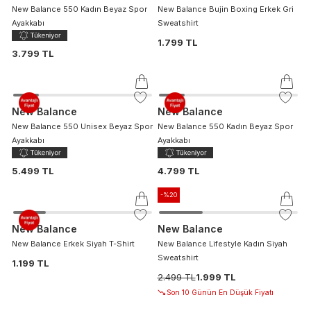
New Balance 550 Kadın Beyaz Spor
New Balance Bujin Boxing Erkek Gri
Ayakkabı
Sweatshirt
1.799 TL
3.799 TL
New Balance
New Balance
New Balance 550 Unisex Beyaz Spor
New Balance 550 Kadın Beyaz Spor
Ayakkabı
Ayakkabı
5.499 TL
4.799 TL
-%
20
New Balance
New Balance
New Balance Erkek Siyah T-Shirt
New Balance Lifestyle Kadın Siyah
Sweatshirt
1.199 TL
2.499 TL
1.999 TL
Son 10 Günün En Düşük Fiyatı