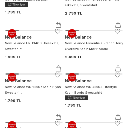
Erkek Bej Sweatshirt
1.799 TL
2.799 TL
New Balance
New Balance
New Balance UNH3406 Unisex Bej
New Balance Essentials French Terry
Sweatshirt
Oversize Kadın Mor Hoodie
1.999 TL
2.499 TL
New Balance
New Balance
New Balance WNH3407 Kadın Siyah
New Balance WNC3404 Lifestyle
Sweatshirt
Kadın Bordo Sweatshirt
1.799 TL
1.799 TL