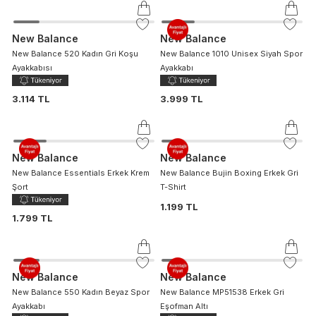
New Balance
New Balance
New Balance 520 Kadın Gri Koşu
New Balance 1010 Unisex Siyah Spor
Ayakkabısı
Ayakkabı
3.114 TL
3.999 TL
New Balance
New Balance
New Balance Essentials Erkek Krem
New Balance Bujin Boxing Erkek Gri
Şort
T-Shirt
1.199 TL
1.799 TL
New Balance
New Balance
New Balance 550 Kadın Beyaz Spor
New Balance MP51538 Erkek Gri
Ayakkabı
Eşofman Altı