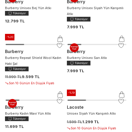
Burberry
Burberry
Burberry Unisex Bej Yün Atkı
Burberry Unisex Siyah Yün Karışımlı
Atkı
12.799 TL
7.999 TL
-%
20
Burberry
Burberry
Burberry Repeat Shield Wool Kadın
Burberry Unisex Sarı Atkı
Haki Şal
7.999 TL
11.999 TL
9.599 TL
Son 10 Günün En Düşük Fiyatı
-%
19
Burberry
Lacoste
Burberry Kadın Mavi Yün Atkı
Unisex Siyah Yün Karışımlı Atkı
1.599 TL
1.299 TL
11.699 TL
Son 10 Günün En Düşük Fiyatı