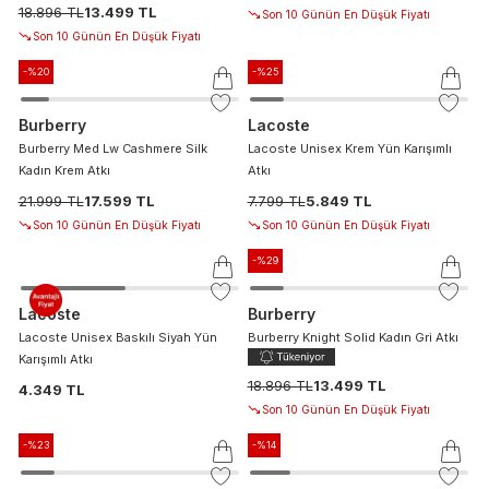
18.896 TL
13.499 TL
Son 10 Günün En Düşük Fiyatı
Son 10 Günün En Düşük Fiyatı
-%
20
-%
25
Burberry
Lacoste
Burberry Med Lw Cashmere Silk
Lacoste Unisex Krem Yün Karışımlı
Kadın Krem Atkı
Atkı
21.999 TL
17.599 TL
7.799 TL
5.849 TL
Son 10 Günün En Düşük Fiyatı
Son 10 Günün En Düşük Fiyatı
-%
29
Lacoste
Burberry
Lacoste Unisex Baskılı Siyah Yün
Burberry Knight Solid Kadın Gri Atkı
Karışımlı Atkı
18.896 TL
13.499 TL
4.349 TL
Son 10 Günün En Düşük Fiyatı
-%
23
-%
14