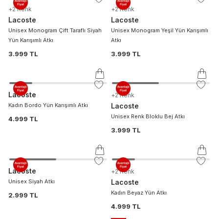
+
2
Renk
+
2
Renk
Lacoste
Lacoste
Unisex Monogram Çift Taraflı Siyah
Unisex Monogram Yeşil Yün Karışımlı
Yün Karışımlı Atkı
Atkı
3.999 TL
3.999 TL
Lacoste
+
2
Renk
Kadın Bordo Yün Karışımlı Atkı
Lacoste
Unisex Renk Bloklu Bej Atkı
4.999 TL
3.999 TL
Lacoste
+
2
Renk
Unisex Siyah Atkı
Lacoste
Kadın Beyaz Yün Atkı
2.999 TL
4.999 TL