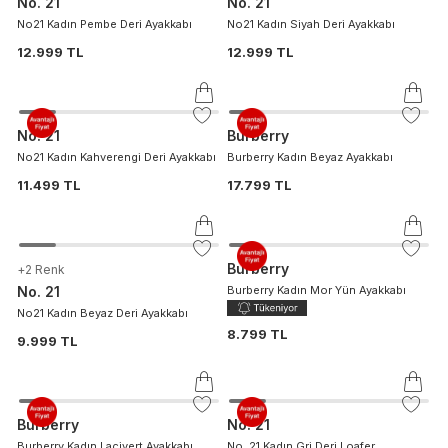
No. 21
No. 21
No21 Kadın Pembe Deri Ayakkabı
No21 Kadın Siyah Deri Ayakkabı
12.999 TL
12.999 TL
No. 21
Burberry
No21 Kadın Kahverengi Deri Ayakkabı
Burberry Kadın Beyaz Ayakkabı
11.499 TL
17.799 TL
Burberry
+
2
Renk
No. 21
Burberry Kadın Mor Yün Ayakkabı
No21 Kadın Beyaz Deri Ayakkabı
8.799 TL
9.999 TL
Burberry
No. 21
Burberry Kadın Lacivert Ayakkabı
No. 21 Kadın Gri Deri Loafer