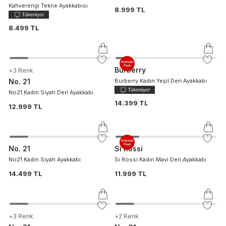
Kahverengi Tekne Ayakkabısı
8.999 TL
8.499 TL
Burberry
+
3
Renk
No. 21
Burberry Kadın Yeşil Deri Ayakkabı
No21 Kadın Siyah Deri Ayakkabı
14.399 TL
12.999 TL
No. 21
Si Rossi
No21 Kadın Siyah Ayakkabı
Si Rossi Kadın Mavi Deri Ayakkabı
14.499 TL
11.999 TL
+
3
Renk
+
2
Renk