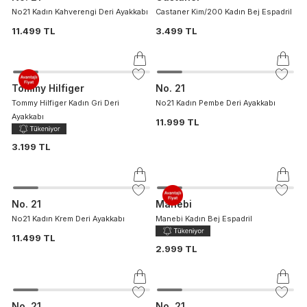
No21 Kadın Kahverengi Deri Ayakkabı
Castaner Kim/200 Kadın Bej Espadril
11.499 TL
3.499 TL
Tommy Hilfiger
No. 21
Tommy Hilfiger Kadın Gri Deri
No21 Kadın Pembe Deri Ayakkabı
Ayakkabı
11.999 TL
3.199 TL
No. 21
Manebi
No21 Kadın Krem Deri Ayakkabı
Manebi Kadın Bej Espadril
11.499 TL
2.999 TL
No. 21
No. 21