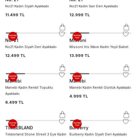
No21 Kadın Siyah Ayakkabı
No21 Kadın Sarı Deri Ayakkabı
11.499 TL
12.999 TL
No. 21
Missoni
No21 Kadın Siyah Deri Ayakkabı
Missoni Iris Wave Kadın Yeşil Babet
12.499 TL
13.999 TL
Manebi
Manebi
Manebi Kadın Renkli Topuklu
Manebi Kadın Renkli Günlük Ayakkabı
Ayakkabı
4.999 TL
6.499 TL
TIMBERLAND
Burberry
Timberland Stone Street 3 Eye Kadın
Burberry Kadın Siyah Deri Ayakkabı