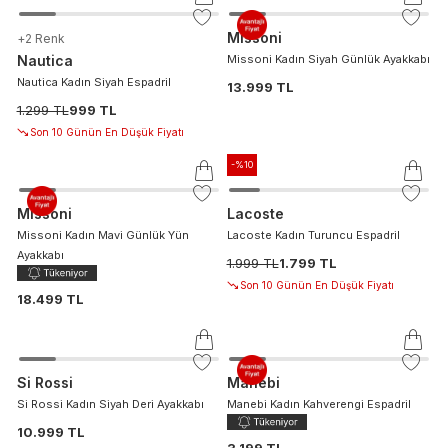
Missoni
+
2
Renk
Nautica
Missoni Kadın Siyah Günlük Ayakkabı
Nautica Kadın Siyah Espadril
13.999 TL
1.299 TL
999 TL
Son 10 Günün En Düşük Fiyatı
-%
10
Missoni
Lacoste
Missoni Kadın Mavi Günlük Yün
Lacoste Kadın Turuncu Espadril
Ayakkabı
1.999 TL
1.799 TL
Son 10 Günün En Düşük Fiyatı
18.499 TL
Si Rossi
Manebi
Si Rossi Kadın Siyah Deri Ayakkabı
Manebi Kadın Kahverengi Espadril
10.999 TL
3.199 TL