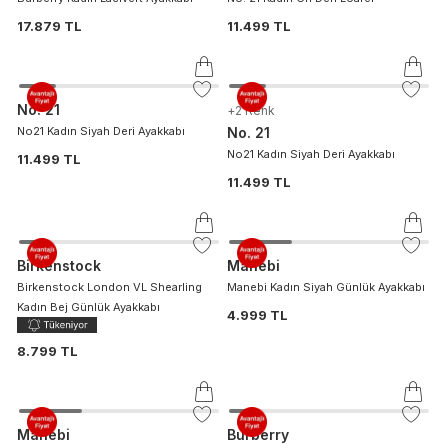
17.879 TL
11.499 TL
No. 21
+
2
Renk
No21 Kadın Siyah Deri Ayakkabı
No. 21
No21 Kadın Siyah Deri Ayakkabı
11.499 TL
11.499 TL
Birkenstock
Manebi
Birkenstock London VL Shearling
Manebi Kadın Siyah Günlük Ayakkabı
Kadın Bej Günlük Ayakkabı
4.999 TL
8.799 TL
Manebi
Burberry