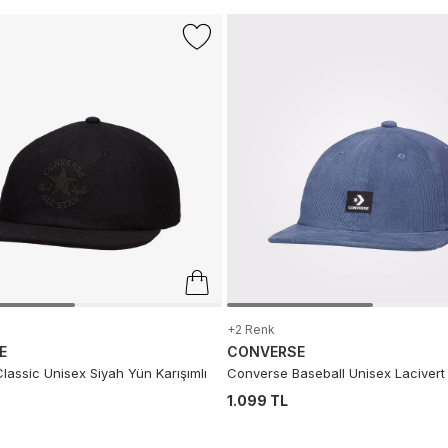
+2 Renk
E
CONVERSE
lassic Unisex Siyah Yün Karışımlı
Converse Baseball Unisex Lacivert
1.099 TL