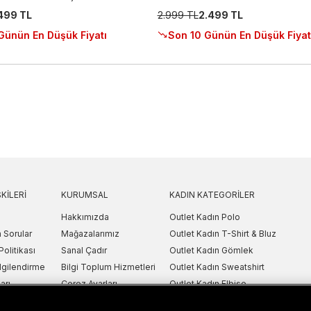
.499 TL
2.999 TL
2.499 TL
Günün En Düşük Fiyatı
Son 10 Günün En Düşük Fiyat
KILERI
KURUMSAL
KADIN KATEGORILER
Hakkımızda
Outlet Kadın Polo
 Sorular
Mağazalarımız
Outlet Kadın T-Shirt & Bluz
Politikası
Sanal Çadır
Outlet Kadın Gömlek
lgilendirme
Bilgi Toplum Hizmetleri
Outlet Kadın Sweatshirt
arı
Çerez Ayarları
Outlet Kadın Elbise
etni
Outlet Kadın Yelek