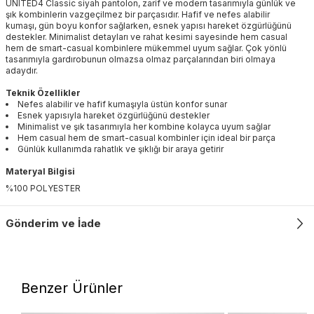
UNITED4 Classic siyah pantolon, zarif ve modern tasarımıyla günlük ve
şık kombinlerin vazgeçilmez bir parçasıdır. Hafif ve nefes alabilir
kumaşı, gün boyu konfor sağlarken, esnek yapısı hareket özgürlüğünü
destekler. Minimalist detayları ve rahat kesimi sayesinde hem casual
hem de smart-casual kombinlere mükemmel uyum sağlar. Çok yönlü
tasarımıyla gardırobunun olmazsa olmaz parçalarından biri olmaya
adaydır.
Teknik Özellikler
Nefes alabilir ve hafif kumaşıyla üstün konfor sunar
Esnek yapısıyla hareket özgürlüğünü destekler
Minimalist ve şık tasarımıyla her kombine kolayca uyum sağlar
Hem casual hem de smart-casual kombinler için ideal bir parça
Günlük kullanımda rahatlık ve şıklığı bir araya getirir
Materyal Bilgisi
%100 POLYESTER
Gönderim ve İade
Benzer Ürünler