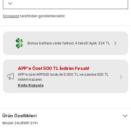
Occasion
tarafından gönderilecektir.
Bonus kartlara vade farksız 4 taksit!
Aylık
324 TL
APP'e Özel 500 TL İndirim Fırsatı!
APP'e özel APP500 kodu ile 5.000 TL ve üzerine 500 TL
indirim kazanın.
Kodu Kopyala
Ürün Özellikleri
Model
24UBWP
.
SYH