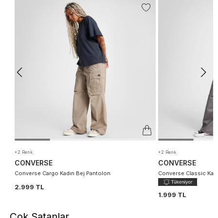
+2 Renk
+2 Renk
CONVERSE
CONVERSE
Converse Cargo Kadın Bej Pantolon
Converse Classic Kadı
2.999 TL
1.999 TL
Çok Satanlar