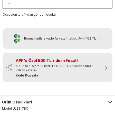
Occasion
tarafından gönderilecektir.
Bonus kartlara vade farksız 4 taksit!
Aylık
162 TL
APP'e Özel 500 TL İndirim Fırsatı!
APP'e özel APP500 kodu ile 5.000 TL ve üzerine 500 TL
indirim kazanın.
Kodu Kopyala
Ürün Özellikleri
Model
ULSS
.
TBC