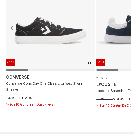
-%13
-%17
CONVERSE
+1 Renk
Converse Cons Day One Classic Unisex Siyah
LACOSTE
Sneaker
Lacoste Baseshot Erke
1.499 TL
1.299 TL
2.999 TL
2.499 TL
Son 10 Günün En Düşük Fiyatı
Son 10 Günün En Düşü