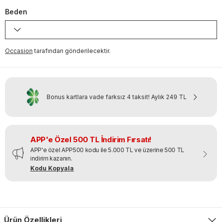
Beden
Occasion
tarafından gönderilecektir.
Bonus kartlara vade farksız 4 taksit!
Aylık
249 TL
APP'e Özel 500 TL İndirim Fırsatı!
APP'e özel APP500 kodu ile 5.000 TL ve üzerine 500 TL
indirim kazanın.
Kodu Kopyala
Ürün Özellikleri