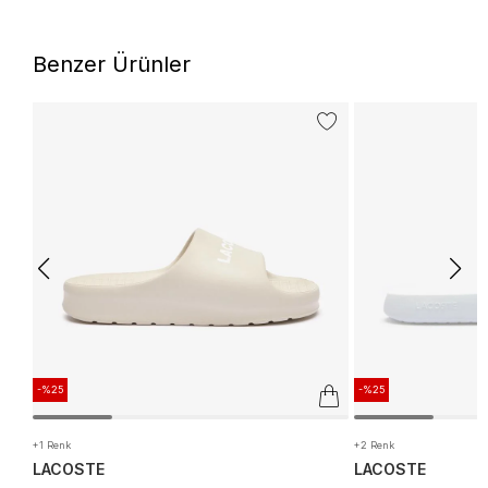
Benzer Ürünler
-%25
-%25
+1 Renk
+2 Renk
LACOSTE
LACOSTE