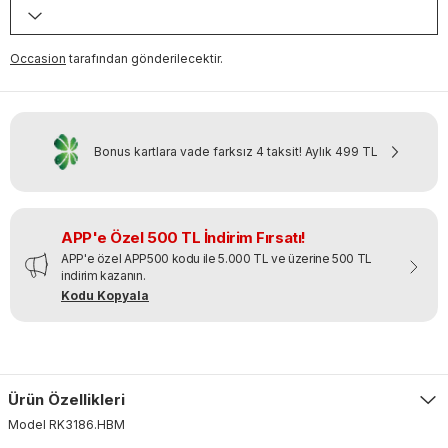
Occasion
tarafından gönderilecektir.
Bonus kartlara vade farksız 4 taksit!
Aylık
499 TL
APP'e Özel 500 TL İndirim Fırsatı!
APP'e özel APP500 kodu ile 5.000 TL ve üzerine 500 TL
indirim kazanın.
Kodu Kopyala
Ürün Özellikleri
Model
RK3186
.
HBM