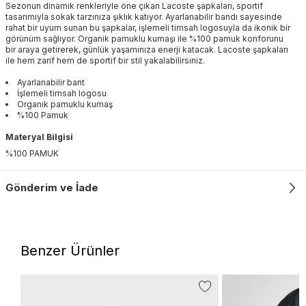
Sezonun dinamik renkleriyle öne çıkan Lacoste şapkaları, sportif
tasarımıyla sokak tarzınıza şıklık katıyor. Ayarlanabilir bandı sayesinde
rahat bir uyum sunan bu şapkalar, işlemeli timsah logosuyla da ikonik bir
görünüm sağlıyor. Organik pamuklu kumaşı ile %100 pamuk konforunu
bir araya getirerek, günlük yaşamınıza enerji katacak. Lacoste şapkaları
ile hem zarif hem de sportif bir stil yakalabilirsiniz.
Ayarlanabilir bant
İşlemeli timsah logosu
Organik pamuklu kumaş
%100 Pamuk
Materyal Bilgisi
%100 PAMUK
Gönderim ve İade
Benzer Ürünler