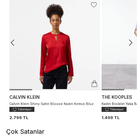
CALVIN KLEIN
THE KOOPLES
Calvin Klein Shiny Satin Blouse Kadın Kırmızı Bluz
Kadin Bisiklet Yaka Bas
2.799 TL
1.499 TL
Çok Satanlar