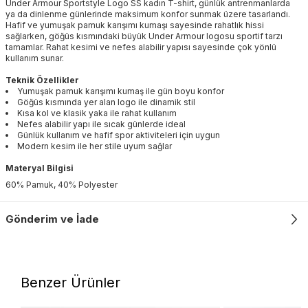
Under Armour Sportstyle Logo SS kadın T-shirt, günlük antrenmanlarda
ya da dinlenme günlerinde maksimum konfor sunmak üzere tasarlandı.
Hafif ve yumuşak pamuk karışımı kumaşı sayesinde rahatlık hissi
sağlarken, göğüs kısmındaki büyük Under Armour logosu sportif tarzı
tamamlar. Rahat kesimi ve nefes alabilir yapısı sayesinde çok yönlü
kullanım sunar.
Teknik Özellikler
Yumuşak pamuk karışımı kumaş ile gün boyu konfor
Göğüs kısmında yer alan logo ile dinamik stil
Kısa kol ve klasik yaka ile rahat kullanım
Nefes alabilir yapı ile sıcak günlerde ideal
Günlük kullanım ve hafif spor aktiviteleri için uygun
Modern kesim ile her stile uyum sağlar
Materyal Bilgisi
60% Pamuk, 40% Polyester
Gönderim ve İade
Benzer Ürünler