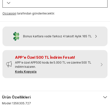
Occasion
tarafından gönderilecektir.
Bonus kartlara vade farksız 4 taksit!
Aylık
165 TL
APP'e Özel 500 TL İndirim Fırsatı!
APP'e özel APP500 kodu ile 5.000 TL ve üzerine 500 TL
indirim kazanın.
Kodu Kopyala
Ürün Özellikleri
Model
1356305
.
727