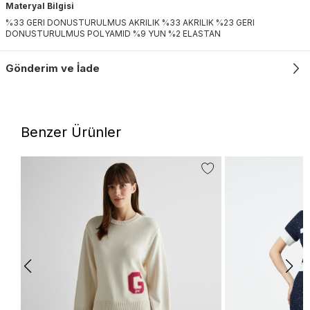
Materyal Bilgisi
%33 GERI DONUSTURULMUS AKRILIK %33 AKRILIK %23 GERI
DONUSTURULMUS POLYAMID %9 YUN %2 ELASTAN
Gönderim ve İade
Benzer Ürünler