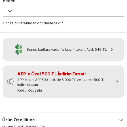
Beden
Occasion
tarafından gönderilecektir.
Bonus kartlara vade farksız 4 taksit!
Aylık
549 TL
APP'e Özel 500 TL İndirim Fırsatı!
APP'e özel APP500 kodu ile 5.000 TL ve üzerine 500 TL
indirim kazanın.
Kodu Kopyala
Ürün Özellikleri
Model
DW0DW20554
.
1BY