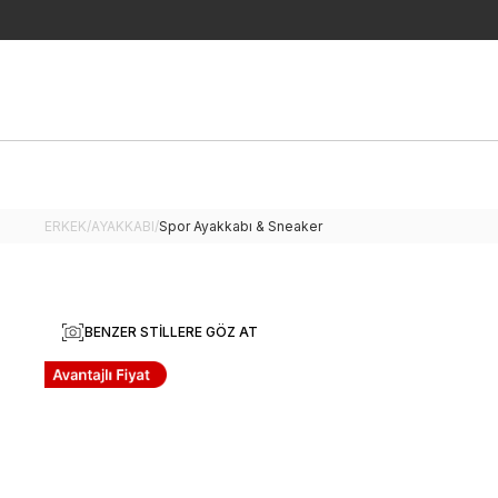
ERKEK
/
AYAKKABI
/
Spor Ayakkabı & Sneaker
BENZER STILLERE GÖZ AT