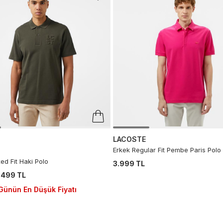
LACOSTE
Erkek Regular Fit Pembe Paris Polo
ed Fit Haki Polo
3.999 TL
.499 TL
Günün En Düşük Fiyatı