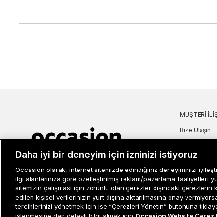
MÜŞTERI İLIŞ
Bize Ulaşın
Sıkça Sorulan
Daha iyi bir deneyim için izninizi istiyoruz
İade ve İptal 
Müşteri İlişkileri
0 850 800 01 20
Kampanya Bi
Occasion olarak, internet sitemizde edindiğiniz deneyiminizi iyileşti
Kullanım Şartl
ilgi alanlarınıza göre özelleştirilmiş reklam/pazarlama faaliyetleri y
sitemizin çalışması için zorunlu olan çerezler dışındaki çerezlerin 
Aydınlatma M
edilen kişisel verilerinizin yurt dışına aktarılmasına onay vermiyor
Site Haritası
tercihlerinizi yönetmek için ise “Çerezleri Yönetin” butonuna tıklayabi
Misafir Üye S
işlenmesine dair detaylı bilgi almak için
Occasion Website Çerez 