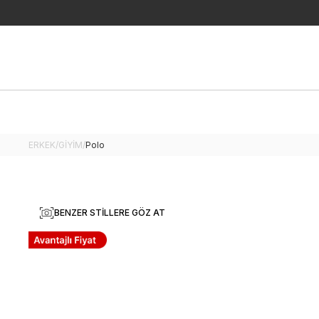
ERKEK
/
GİYİM
/
Polo
BENZER STILLERE GÖZ AT