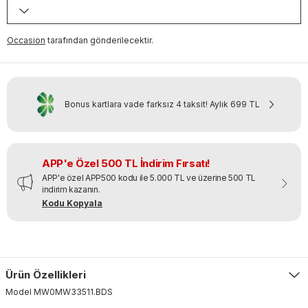
Occasion
tarafından gönderilecektir.
Bonus kartlara vade farksız 4 taksit!
Aylık
699 TL
APP'e Özel 500 TL İndirim Fırsatı!
APP'e özel APP500 kodu ile 5.000 TL ve üzerine 500 TL
indirim kazanın.
Kodu Kopyala
Ürün Özellikleri
Model
MW0MW33511
.
BDS