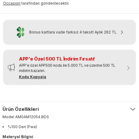
Occasion
tarafından gönderilecektir.
Bonus kartlara vade farksız 4 taksit!
Aylık
262 TL
APP'e Özel 500 TL İndirim Fırsatı!
APP'e özel APP500 kodu ile 5.000 TL ve üzerine 500 TL
indirim kazanın.
Kodu Kopyala
Ürün Özellikleri
Model
AM0AM12054
.
BDS
%100 Deri (Fwa)
Materyal Bilgisi