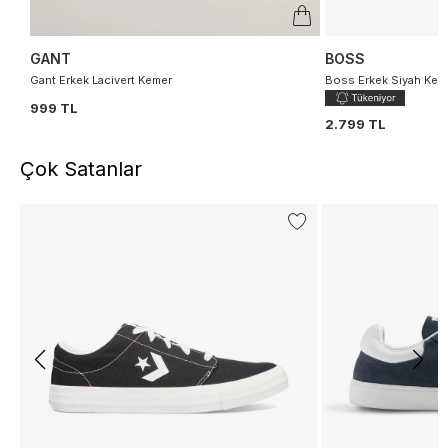
GANT
BOSS
Gant Erkek Lacivert Kemer
Boss Erkek Siyah Kem
999 TL
2.799 TL
Çok Satanlar