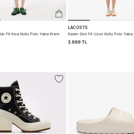
LACOSTE
ar Fit Kısa Kollu Polo Yaka Krem
Kadın Slim Fit Uzun Kollu Polo Yaka 
3.999 TL