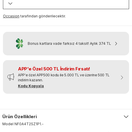
Occasion
tarafından gönderilecektir.
Bonus kartlara vade farksız 4 taksit!
Aylık
374 TL
APP'e Özel 500 TL İndirim Fırsatı!
APP'e özel APP500 kodu ile 5.000 TL ve üzerine 500 TL
indirim kazanın.
Kodu Kopyala
Ürün Özellikleri
Model
NF0A4T2SZ1P1
.
-