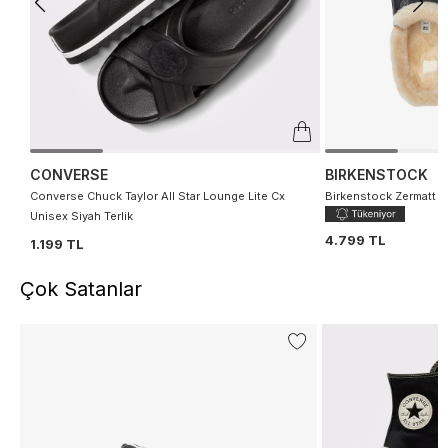
CONVERSE
BIRKENSTOCK
Converse Chuck Taylor All Star Lounge Lite Cx
Birkenstock Zermatt P
Unisex Siyah Terlik
4.799 TL
1.199 TL
Çok Satanlar