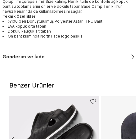
Çoraplı mı çorapsız mı? Size kalmış. Her iki türlü de konforlu ağ köpük
bant su toplamalarını önler ve dokulu taban Base Camp Terlik III'ün
havuz kenarında da kullanılabilmesini sağlar.
Teknik Özellikler
%100 Geri Dönüştürülmüş Polyester Astarlı TPU Bant
EVA köpük orta taban
Dokulu kauçuk alt taban
Ön bant kısmında North Face logo baskısı
Gönderim ve İade
Benzer Ürünler