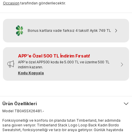
Occasion
tarafından gönderilecektir.
Bonus kartlara vade farksız 4 taksit!
Aylık
749 TL
APP'e Özel 500 TL İndirim Fırsatı!
APP'e özel APP500 kodu ile 5.000 TL ve üzerine 500 TL
indirim kazanın.
Kodu Kopyala
Ürün Özellikleri
Model
TB0A5SX26481
.
-
Fonksiyonelliği ve konforu ön planda tutan Timberland, her adımında
sana güven veriyor. Timberland Stack Logo Loop Back Kadın Bordo
Sweatshirt, fonksiyonelliği ve tarzı bir araya getiriyor. Günlük hayatında