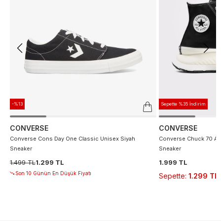
-%13
Sepette %35 İndirim
CONVERSE
CONVERSE
Converse Cons Day One Classic Unisex Siyah
Converse Chuck 70 At 
Sneaker
Sneaker
1.499 TL
1.299 TL
1.999 TL
Son 10 Günün En Düşük Fiyatı
Sepette
:
1.299 TL