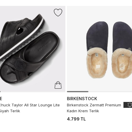
E
BIRKENSTOCK
huck Taylor All Star Lounge Lite
Birkenstock Zermatt Premium
iyah Terlik
Kadın Krem Terlik
4.799 TL