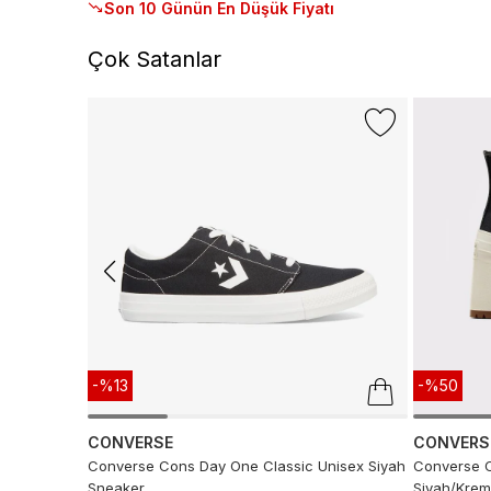
Son 10 Günün En Düşük Fiyatı
Çok Satanlar
-%13
-%50
CONVERSE
CONVERS
Converse Cons Day One Classic Unisex Siyah
Converse C
Sneaker
Siyah/Krem