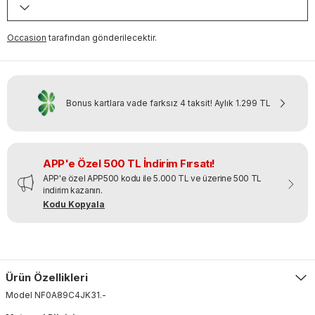
Occasion
tarafından gönderilecektir.
Bonus kartlara vade farksız 4 taksit!
Aylık
1.299 TL
APP'e Özel 500 TL İndirim Fırsatı!
APP'e özel APP500 kodu ile 5.000 TL ve üzerine 500 TL
indirim kazanın.
Kodu Kopyala
Ürün Özellikleri
Model
NF0A89C4JK31
.
-