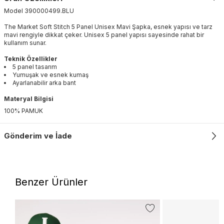
Model
390000499
.
BLU
The Market Soft Stitch 5 Panel Unisex Mavi Şapka, esnek yapısı ve tarz
mavi rengiyle dikkat çeker. Unisex 5 panel yapısı sayesinde rahat bir
kullanım sunar.
Teknik Özellikler
5 panel tasarım
Yumuşak ve esnek kumaş
Ayarlanabilir arka bant
Materyal Bilgisi
100% PAMUK
Gönderim ve İade
Benzer Ürünler