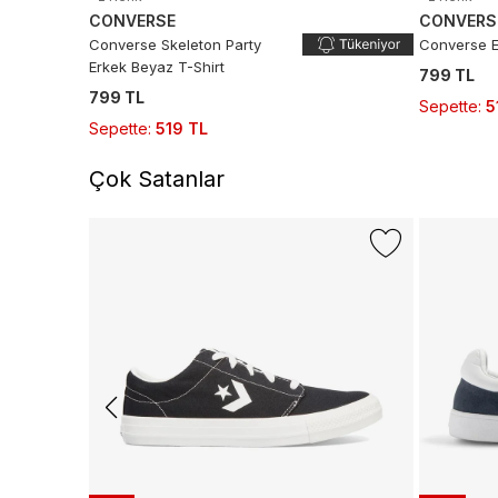
CONVERSE
CONVERS
Converse Skeleton Party
Converse E
Erkek Beyaz T-Shirt
799 TL
799 TL
Sepette
:
5
Sepette
:
519 TL
Çok Satanlar