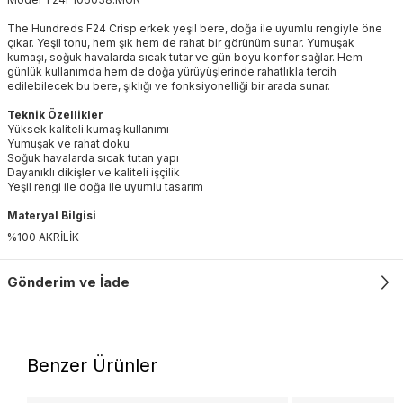
The Hundreds F24 Crisp erkek yeşil bere, doğa ile uyumlu rengiyle öne
çıkar. Yeşil tonu, hem şık hem de rahat bir görünüm sunar. Yumuşak
kumaşı, soğuk havalarda sıcak tutar ve gün boyu konfor sağlar. Hem
günlük kullanımda hem de doğa yürüyüşlerinde rahatlıkla tercih
edilebilecek bu bere, şıklığı ve fonksiyonelliği bir arada sunar.
Teknik Özellikler
Yüksek kaliteli kumaş kullanımı
Yumuşak ve rahat doku
Soğuk havalarda sıcak tutan yapı
Dayanıklı dikişler ve kaliteli işçilik
Yeşil rengi ile doğa ile uyumlu tasarım
Materyal Bilgisi
%100 AKRİLİK
Gönderim ve İade
Benzer Ürünler