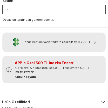
Beden
Occasion
tarafından gönderilecektir.
Bonus kartlara vade farksız 4 taksit!
Aylık
299 TL
APP'e Özel 500 TL İndirim Fırsatı!
APP'e özel APP500 kodu ile 5.000 TL ve üzerine 500 TL
indirim kazanın.
Kodu Kopyala
Ürün Özellikleri
Model
T24F106038
.
MGR