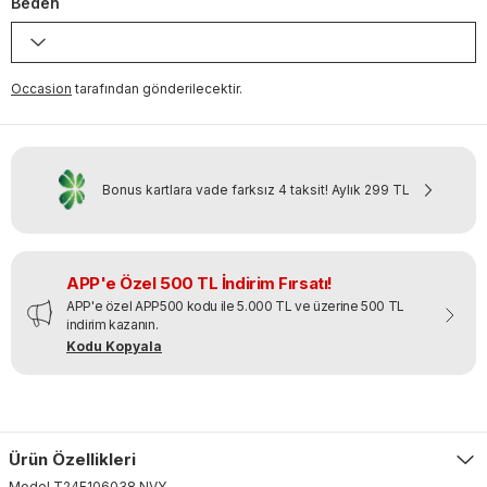
Beden
Occasion
tarafından gönderilecektir.
Bonus kartlara vade farksız 4 taksit!
Aylık
299 TL
APP'e Özel 500 TL İndirim Fırsatı!
APP'e özel APP500 kodu ile 5.000 TL ve üzerine 500 TL
indirim kazanın.
Kodu Kopyala
Ürün Özellikleri
Model
T24F106038
.
NVY