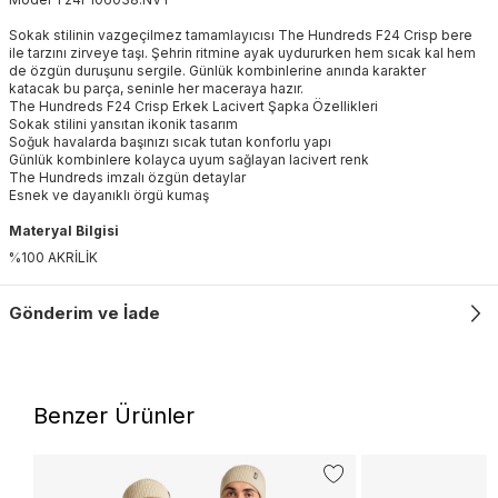
Sokak stilinin vazgeçilmez tamamlayıcısı The Hundreds F24 Crisp bere
ile tarzını zirveye taşı. Şehrin ritmine ayak uydururken hem sıcak kal hem
de özgün duruşunu sergile. Günlük kombinlerine anında karakter
katacak bu parça, seninle her maceraya hazır.
The Hundreds F24 Crisp Erkek Lacivert Şapka Özellikleri
Sokak stilini yansıtan ikonik tasarım
Soğuk havalarda başınızı sıcak tutan konforlu yapı
Günlük kombinlere kolayca uyum sağlayan lacivert renk
The Hundreds imzalı özgün detaylar
Esnek ve dayanıklı örgü kumaş
Materyal Bilgisi
%100 AKRİLİK
Gönderim ve İade
Benzer Ürünler