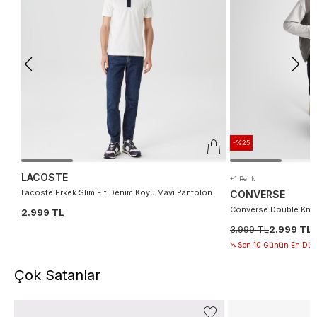
-%25
LACOSTE
+1 Renk
Lacoste Erkek Slim Fit Denim Koyu Mavi Pantolon
CONVERSE
Converse Double Knee
2.999 TL
3.999 TL
2.999 TL
Son 10 Günün En Düşü
Çok Satanlar