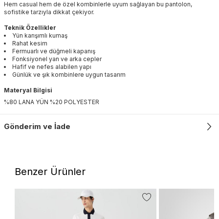
Hem casual hem de özel kombinlerle uyum sağlayan bu pantolon,
sofistike tarzıyla dikkat çekiyor.
Teknik Özellikler
Yün karışımlı kumaş
Rahat kesim
Fermuarlı ve düğmeli kapanış
Fonksiyonel yan ve arka cepler
Hafif ve nefes alabilen yapı
Günlük ve şık kombinlere uygun tasarım
Materyal Bilgisi
%80 LANA YÜN %20 POLYESTER
Gönderim ve İade
Benzer Ürünler