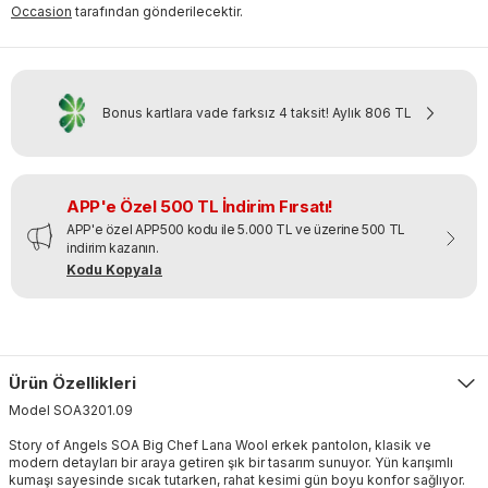
Occasion
tarafından gönderilecektir.
Bonus kartlara vade farksız 4 taksit!
Aylık
806 TL
APP'e Özel 500 TL İndirim Fırsatı!
APP'e özel APP500 kodu ile 5.000 TL ve üzerine 500 TL
indirim kazanın.
Kodu Kopyala
Ürün Özellikleri
Model
SOA3201
.
09
Story of Angels SOA Big Chef Lana Wool erkek pantolon, klasik ve
modern detayları bir araya getiren şık bir tasarım sunuyor. Yün karışımlı
kumaşı sayesinde sıcak tutarken, rahat kesimi gün boyu konfor sağlıyor.