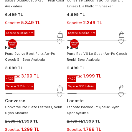
adidas Ultraboost 5 Kadın Yeşil Koşu
Converse Chuck Taylor All Star Lift
Ayakkabısı
Unisex Lila Platform Sneaker
6.499 TL
4.699 TL
5.849 TL
2.349 TL
Sepette
:
Sepette
:
Sepette %20 İndirim
Sepette %20 İndirim
Puma
Puma
Puma Evolve Boot Purtx Ac+Ps
Puma Rbd V6 Lo Super Ac+Ps Çocuk
Çocuk Gri Spor Ayakkabı
Renkli Spor Ayakkabı
3.999 TL
2.499 TL
3.199 TL
1.999 TL
Sepette
:
Sepette
:
-%
26
-%
20
Sepette %35 İndirim
Sepette %10 İndirim
Converse
Lacoste
Converse Pro Blaze Leather Çocuk
Lacoste Backcourt Çocuk Siyah
Siyah Sneaker
Spor Ayakkabı
2.699 TL
1.999 TL
2.499 TL
1.999 TL
1.299 TL
1.799 TL
Sepette
:
Sepette
: