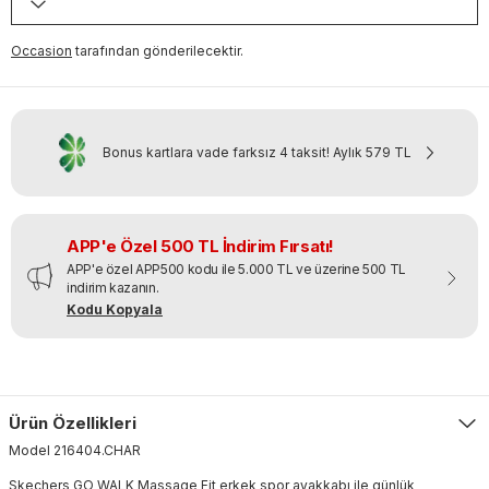
Occasion
tarafından gönderilecektir.
Bonus kartlara vade farksız 4 taksit!
Aylık
579 TL
APP'e Özel 500 TL İndirim Fırsatı!
APP'e özel APP500 kodu ile 5.000 TL ve üzerine 500 TL
indirim kazanın.
Kodu Kopyala
Ürün Özellikleri
Model
216404
.
CHAR
Skechers GO WALK Massage Fit erkek spor ayakkabı ile günlük