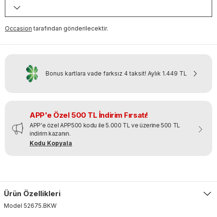
Occasion
tarafından gönderilecektir.
Bonus kartlara vade farksız 4 taksit!
Aylık
1.449 TL
APP'e Özel 500 TL İndirim Fırsatı!
APP'e özel APP500 kodu ile 5.000 TL ve üzerine 500 TL
indirim kazanın.
Kodu Kopyala
Ürün Özellikleri
Model
52675
.
BKW