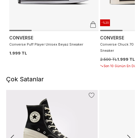
-%20
CONVERSE
CONVERSE
Converse Puff Player Unisex Beyaz Sneaker
Converse Chuck 70 De
Sneaker
1.999 TL
2.500 TL
1.999 TL
Son 10 Günün En Düşü
Çok Satanlar