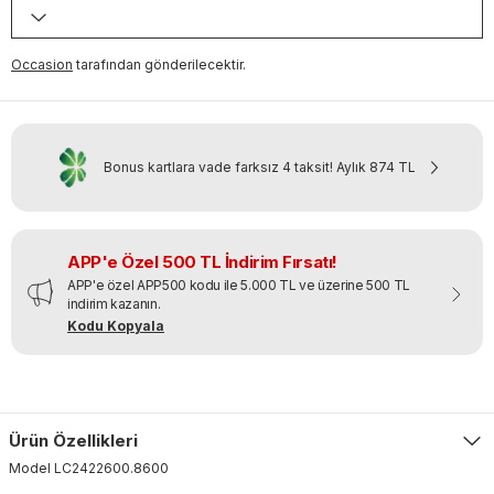
Occasion
tarafından gönderilecektir.
Bonus kartlara vade farksız 4 taksit!
Aylık
874 TL
APP'e Özel 500 TL İndirim Fırsatı!
APP'e özel APP500 kodu ile 5.000 TL ve üzerine 500 TL
indirim kazanın.
Kodu Kopyala
Ürün Özellikleri
Model
LC2422600
.
8600