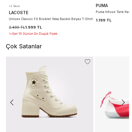
PUMA
+2 Renk
Puma Infuse Tank Kadın
LACOSTE
Unisex Classic Fit Bisiklet Yaka Baskılı Beyaz T-Shirt
1.199 TL
2.499 TL
1.999 TL
Son 10 Günün En Düşük Fiyatı
Çok Satanlar