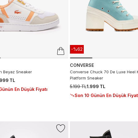
-%62
CONVERSE
ın Beyaz Sneaker
Converse Chuck 70 De Luxe Heel 
Platform Sneaker
.999 TL
5.199 TL
1.999 TL
Günün En Düşük Fiyatı
Son 10 Günün En Düşük Fiyat