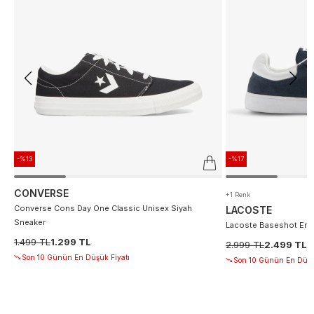
-%13
-%17
CONVERSE
+1 Renk
Converse Cons Day One Classic Unisex Siyah
LACOSTE
Sneaker
Lacoste Baseshot Erke
1.499 TL
1.299 TL
2.999 TL
2.499 TL
Son 10 Günün En Düşük Fiyatı
Son 10 Günün En Düşü