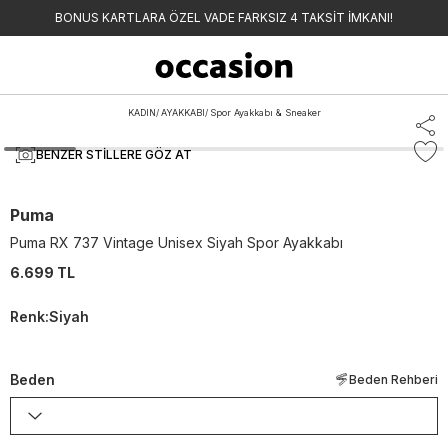
BONUS KARTLARA ÖZEL VADE FARKSIZ 4 TAKSİT İMKANI!
KADIN
/
AYAKKABI
/
Spor Ayakkabı & Sneaker
BENZER STILLERE GÖZ AT
Puma
Puma RX 737 Vintage Unisex Siyah Spor Ayakkabı
6.699 TL
Renk
:
Siyah
Beden
Beden Rehberi