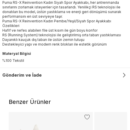
Puma RS-X Reinvention Kadın Siyah Spor Ayakkabı, her antrenmanda
sınırlarını zorlamak isteyenler için tasarlandı. Yenilikçi RS teknolojisi ile
donatılan bu model, üstün yastıklama ve enerji geri dönüşümü sunarak
performansını en üst seviyeye taşır.
Puma RS-X Reinvention Kadın Pembe/Yeşil/Siyah Spor Ayakkabı
Özellikleri
Hafif ve nefes alabilen file üst kısım ile gün boyu konfor
RS (Running System) teknolojisi ile geliştirilmiş orta taban yastıklaması
Dayanıklı kauçuk dış taban ile üstün zemin tutuşu
Destekleyici yapı ve modern renk blokları ile estetik görünüm
Materyal Bilgisi
%100 Tekstil
Gönderim ve İade
Benzer Ürünler