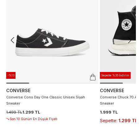
-%13
Sepette %35 İndirim
CONVERSE
CONVERSE
Converse Cons Day One Classic Unisex Siyah
Converse Chuck 70 At 
Sneaker
Sneaker
1.499 TL
1.299 TL
1.999 TL
Son 10 Günün En Düşük Fiyatı
Sepette
:
1.299 TL