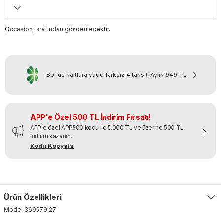
Occasion
tarafından gönderilecektir.
Bonus kartlara vade farksız 4 taksit!
Aylık
949 TL
APP'e Özel 500 TL İndirim Fırsatı!
APP'e özel APP500 kodu ile 5.000 TL ve üzerine 500 TL
indirim kazanın.
Kodu Kopyala
Ürün Özellikleri
Model
369579
.
27