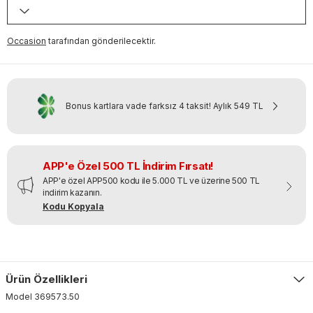
Occasion
tarafından gönderilecektir.
Bonus kartlara vade farksız 4 taksit!
Aylık
549 TL
APP'e Özel 500 TL İndirim Fırsatı!
APP'e özel APP500 kodu ile 5.000 TL ve üzerine 500 TL
indirim kazanın.
Kodu Kopyala
Ürün Özellikleri
Model
369573
.
50