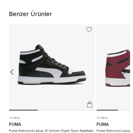
Benzer Ürünler
+2 Renk
+2 Renk
PUMA
PUMA
Puma Rebound Layup Sl Unisex Siyah Spor Ayakkabı
Puma Rebound Layup S