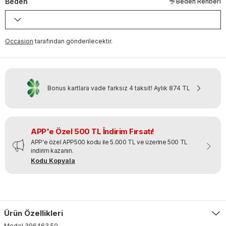
Beden
Beden Rehberi
Occasion
tarafından gönderilecektir.
Bonus kartlara vade farksız 4 taksit!
Aylık
874 TL
APP'e Özel 500 TL İndirim Fırsatı!
APP'e özel APP500 kodu ile 5.000 TL ve üzerine 500 TL
indirim kazanın.
Kodu Kopyala
Ürün Özellikleri
Model
396463
.
50