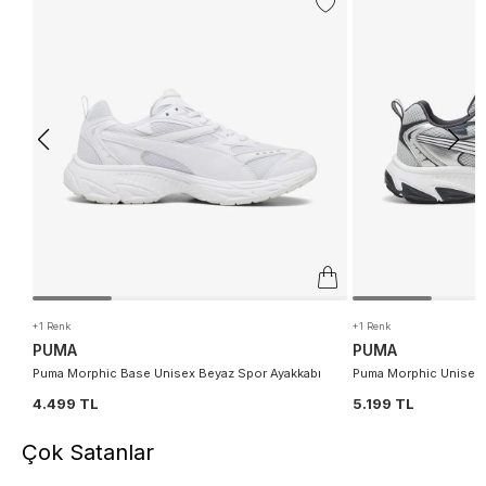
+1 Renk
+1 Renk
PUMA
PUMA
Puma Morphic Base Unisex Beyaz Spor Ayakkabı
Puma Morphic Unisex 
4.499 TL
5.199 TL
Çok Satanlar