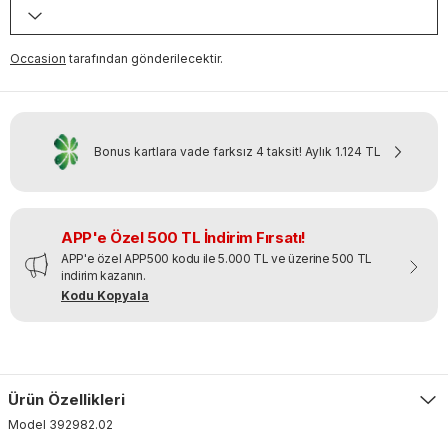
Occasion
tarafından gönderilecektir.
Bonus kartlara vade farksız 4 taksit!
Aylık
1.124 TL
APP'e Özel 500 TL İndirim Fırsatı!
APP'e özel APP500 kodu ile 5.000 TL ve üzerine 500 TL
indirim kazanın.
Kodu Kopyala
Ürün Özellikleri
Model
392982
.
02