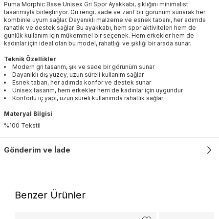
Puma Morphic Base Unisex Gri Spor Ayakkabı, şıklığını minimalist
tasarımıyla birleştiriyor. Gri rengi, sade ve zarif bir görünüm sunarak her
kombinle uyum sağlar. Dayanıklı malzeme ve esnek tabanı, her adımda
rahatlık ve destek sağlar. Bu ayakkabı, hem spor aktiviteleri hem de
günlük kullanım için mükemmel bir seçenek. Hem erkekler hem de
kadınlar için ideal olan bu model, rahatlığı ve şıklığı bir arada sunar.
Teknik Özellikler
Modern gri tasarım, şık ve sade bir görünüm sunar
Dayanıklı dış yüzey, uzun süreli kullanım sağlar
Esnek taban, her adımda konfor ve destek sunar
Unisex tasarım, hem erkekler hem de kadınlar için uygundur
Konforlu iç yapı, uzun süreli kullanımda rahatlık sağlar
Materyal Bilgisi
%100 Tekstil
Gönderim ve İade
Benzer Ürünler