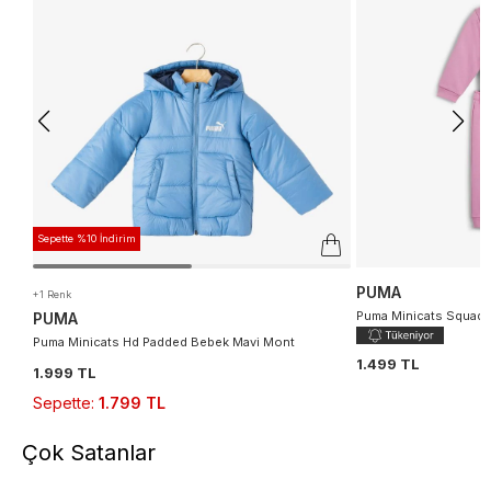
Sepette %10 İndirim
PUMA
+1 Renk
Puma Minicats Squad 
PUMA
Puma Minicats Hd Padded Bebek Mavi Mont
1.499 TL
1.999 TL
Sepette
:
1.799 TL
Çok Satanlar