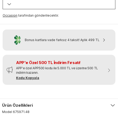
Occasion
tarafından gönderilecektir.
Bonus kartlara vade farksız 4 taksit!
Aylık
499 TL
APP'e Özel 500 TL İndirim Fırsatı!
APP'e özel APP500 kodu ile 5.000 TL ve üzerine 500 TL
indirim kazanın.
Kodu Kopyala
Ürün Özellikleri
Model
675971
.
48