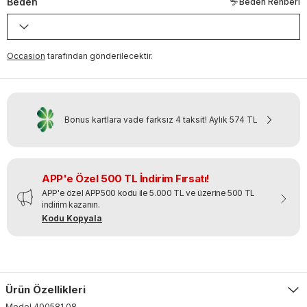
Beden
Beden Rehberi
Occasion
tarafından gönderilecektir.
Bonus kartlara vade farksız 4 taksit!
Aylık
574 TL
APP'e Özel 500 TL İndirim Fırsatı!
APP'e özel APP500 kodu ile 5.000 TL ve üzerine 500 TL
indirim kazanın.
Kodu Kopyala
Ürün Özellikleri
Model
400581
.
08