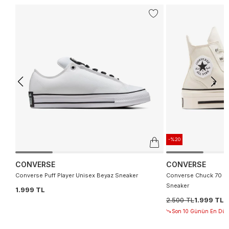
-%20
CONVERSE
CONVERSE
Converse Puff Player Unisex Beyaz Sneaker
Converse Chuck 70 De
Sneaker
1.999 TL
2.500 TL
1.999 TL
Son 10 Günün En Düşü