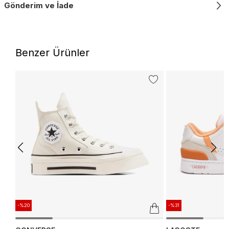
Gönderim ve İade
Benzer Ürünler
-%20
-%31