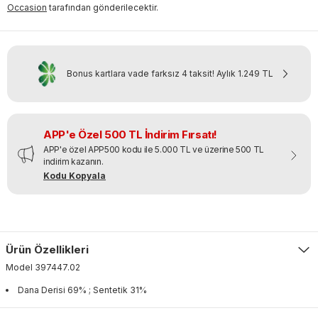
Occasion
tarafından gönderilecektir.
Bonus kartlara vade farksız 4 taksit!
Aylık
1.249 TL
APP'e Özel 500 TL İndirim Fırsatı!
APP'e özel APP500 kodu ile 5.000 TL ve üzerine 500 TL
indirim kazanın.
Kodu Kopyala
Ürün Özellikleri
Model
397447
.
02
Dana Derisi 69% ; Sentetik 31%