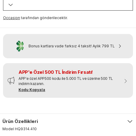
Occasion
tarafından gönderilecektir.
Bonus kartlara vade farksız 4 taksit!
Aylık
799 TL
APP'e Özel 500 TL İndirim Fırsatı!
APP'e özel APP500 kodu ile 5.000 TL ve üzerine 500 TL
indirim kazanın.
Kodu Kopyala
Ürün Özellikleri
Model
HQ9314
.
410