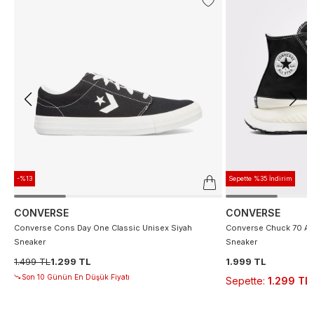
-%13
Sepette %35 İndirim
CONVERSE
CONVERSE
Converse Cons Day One Classic Unisex Siyah
Converse Chuck 70 At 
Sneaker
Sneaker
1.499 TL
1.299 TL
1.999 TL
Son 10 Günün En Düşük Fiyatı
Sepette
:
1.299 TL