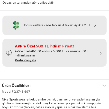
Occasion
tarafından gönderilecektir.
Bonus kartlara vade farksız 4 taksit!
Aylık
271 TL
APP'e Özel 500 TL İndirim Fırsatı!
APP'e özel APP500 kodu ile 5.000 TL ve üzerine 500 TL
indirim kazanın.
Kodu Kopyala
Ürün Özellikleri
Model
FQ3748
.
697
Nike Sportswear erkek pembe t-shirt, canlı rengi ve sade tasarımıyla
günlük stiline enerjik bir dokunuş katar. Yumuşak pamuklu kumaşı, gün
boyu konfor sağlarken, nefes alabilir yapısı ile sıcak havalarda bile