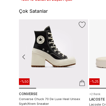
Çok Satanlar
-%50
-%25
CONVERSE
+2 Renk
Converse Chuck 70 De Luxe Heel Unisex
LACOSTE
Siyah/Krem Sneaker
Lacoste Cro