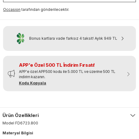
Occasion
tarafından gönderilecektir.
Bonus kartlara vade farksız 4 taksit!
Aylık
949 TL
APP'e Özel 500 TL İndirim Fırsatı!
APP'e özel APP500 kodu ile 5.000 TL ve üzerine 500 TL
indirim kazanın.
Kodu Kopyala
Ürün Özellikleri
Model
FD6723
.
800
Materyal Bilgisi