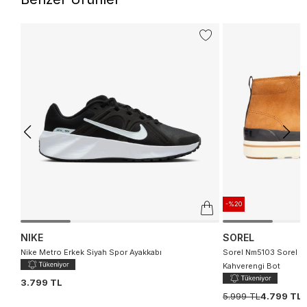
-%20
NIKE
SOREL
Nike Metro Erkek Siyah Spor Ayakkabı
Sorel Nm5103 Sorel Me
Kahverengi Bot
3.799 TL
5.999 TL
4.799 TL