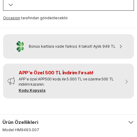
Occasion
tarafından gönderilecektir.
Bonus kartlara vade farksız 4 taksit!
Aylık
949 TL
APP'e Özel 500 TL İndirim Fırsatı!
APP'e özel APP500 kodu ile 5.000 TL ve üzerine 500 TL
indirim kazanın.
Kodu Kopyala
Ürün Özellikleri
Model
HM9493
.
007