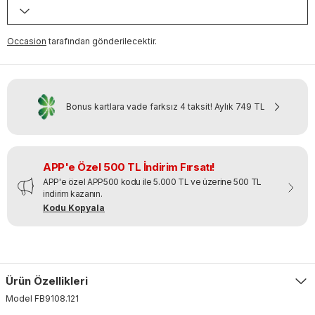
Occasion
tarafından gönderilecektir.
Bonus kartlara vade farksız 4 taksit!
Aylık
749 TL
APP'e Özel 500 TL İndirim Fırsatı!
APP'e özel APP500 kodu ile 5.000 TL ve üzerine 500 TL
indirim kazanın.
Kodu Kopyala
Ürün Özellikleri
Model
FB9108
.
121