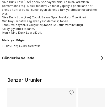
Nike Dunk Low (Pse) çocuk spor ayakkabısı ile minik adımlarını
performansa taşı. Klasik tasarımı ve rahat yapısıyla çocukların her
anında konfor ve stil sunar, oyun alanında fark yaratmalarına yardımcı
olur.
Nike Dunk Low (Pse) Çocuk Beyaz Spor Ayakkabı Özellikleri
Gün boyu rahatlık sağlayan yastıklamalı iç taban.
Esnek ve dayanıklı kauçuk dış taban ile üstün zemin tutuşu.
Kolay giyilebilir tasarım.
İkonik Nike Dunk Low silüeti.
Materyal Bilgisi
53.0% Deri; 47.0% Sentetik
Gönderim ve İade
Benzer Ürünler