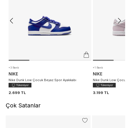
+3 Renk
+1 Renk
NIKE
NIKE
Nike Dunk Low Çocuk Beyaz Spor Ayakkabı
Nike Dunk Low Çocuk 
2.699 TL
3.199 TL
Çok Satanlar